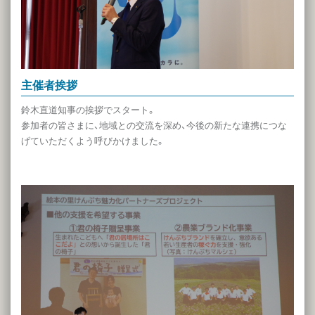
主催者挨拶
鈴木直道知事の挨拶でスタート。
参加者の皆さまに、地域との交流を深め、今後の新たな連携につな
げていただくよう呼びかけました。