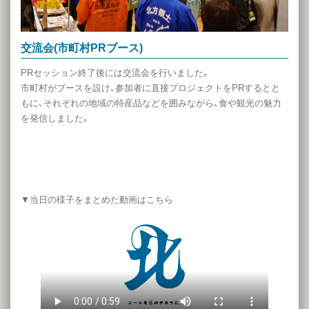
交流会(市町村PRブース)
PRセッション終了後には交流会を行いました。
市町村がブースを設け、参加者に直接プロジェクトをPRするとと
もに、それぞれの地域の特産品などを囲みながら、食や観光の魅力
を発信しました。
▼当日の様子をまとめた動画はこちら