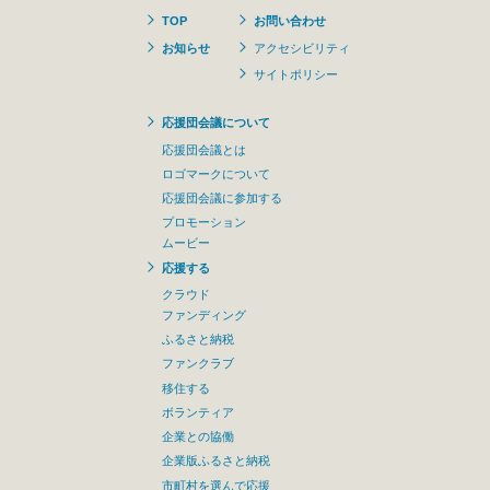
TOP
お問い合わせ
お知らせ
アクセシビリティ
サイトポリシー
応援団会議について
応援団会議とは
ロゴマークについて
応援団会議に参加する
プロモーション
ムービー
応援する
クラウド
ファンディング
ふるさと納税
ファンクラブ
移住する
ボランティア
企業との協働
企業版ふるさと納税
市町村を選んで応援