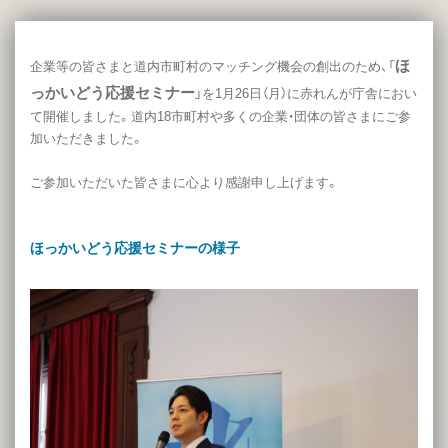
ほ
企業等の皆さまと道内市町村のマッチング機会の創出のため、「
っかいどう応援セミナー
」を1月26日（月）に赤れんが庁舎におい
て開催しました。道内18市町村や多くの企業・団体の皆さまにご参
加いただきました。
ご参加いただいた皆さまに心より感謝申し上げます。
ほっかいどう応援セミナーの様子