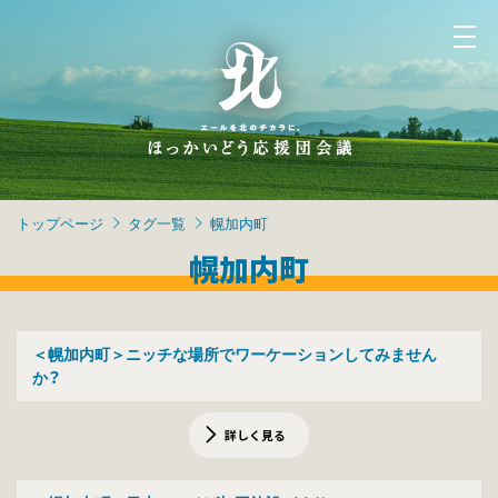
トップページ
タグ一覧
幌加内町
幌加内町
＜幌加内町＞ニッチな場所でワーケーションしてみません
か？
詳しく見る