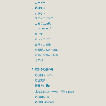
ムービー
応援する
クラウド
ファンディング
ふるさと納税
ファンクラブ
移住する
ボランティア
企業との協働
企業版ふるさと納税
市町村を選んで応援
その他
広がる応援の輪
応援団メンバー
応援実績
情報をお届け
北海道創生ジャーナル「創る」web
応援団 LINE
応援団Facebook