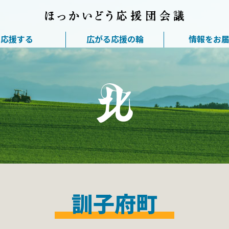
応援する
広がる応援の輪
情報をお
訓子府町