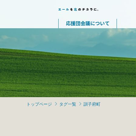
応援団会議について
トップページ
タグ一覧
訓子府町