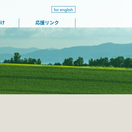
for english
届け
応援リンク