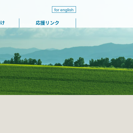
for english
届け
応援リンク