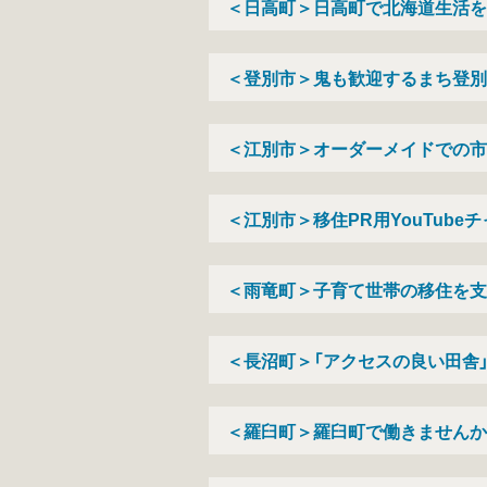
＜日高町＞日高町で北海道生活を
＜登別市＞鬼も歓迎するまち登別
＜江別市＞オーダーメイドでの市
＜江別市＞移住PR用YouTube
＜雨竜町＞子育て世帯の移住を支
＜長沼町＞「アクセスの良い田舎
＜羅臼町＞羅臼町で働きませんか