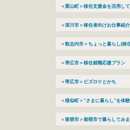
＜栗山町＞移住支援金を活用して
＜深川市＞移住者向けお仕事紹介
＜歌志内市＞ちょっと暮らし(移
＜帯広市＞移住就職応援プラン
＜帯広市＞ビズロケとかち
＜様似町＞”さまに暮らし”を体
＜留萌市＞留萌市で暮らしてみま