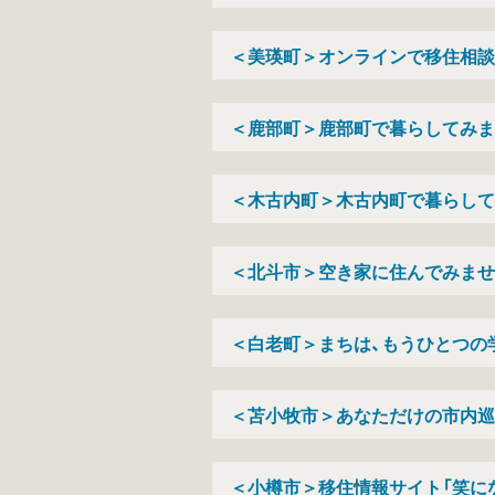
＜美瑛町＞オンラインで移住相談
＜鹿部町＞鹿部町で暮らしてみま
＜木古内町＞木古内町で暮らして
＜北斗市＞空き家に住んでみませ
＜白老町＞まちは、もうひとつの
＜苫小牧市＞あなただけの市内巡
＜小樽市＞移住情報サイト「笑に