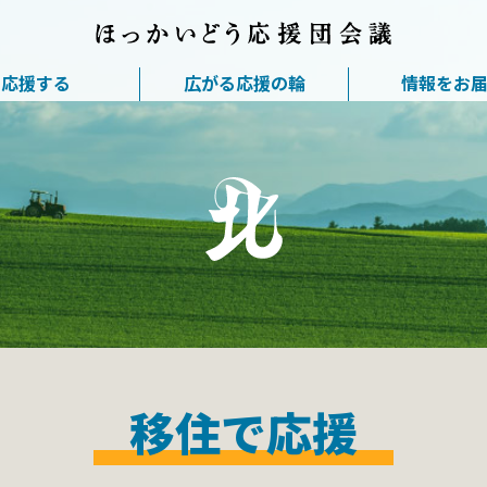
応援する
広がる応援の輪
情報をお
移住で応援