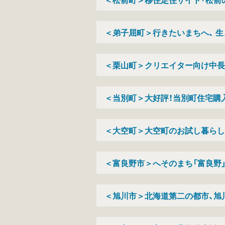
＜弟子屈町＞行きたいまちへ、 生
＜栗山町＞クリエイター向け中長
＜当別町＞大好評！当別町住宅購
＜大空町＞大空町のお試し暮らし
＜富良野市＞へそのまち「富良野
＜旭川市＞北海道第二の都市、旭