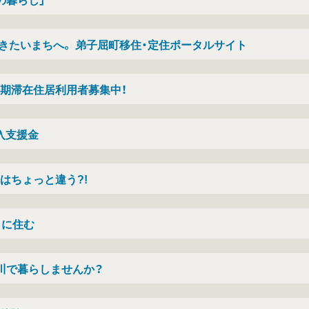
きたいまちへ。 弟子屈町移住・定住ポータルサイト
期滞在住居利用者募集中！
入支援金
はちょっと違う?!
」に住む
川で暮らしませんか？