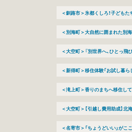
＜釧路市＞氷都くしろ！子どもた
＜別海町＞大自然に囲まれた別海
＜大空町＞『別世界へ、ひとっ飛び
ゾライフ」
＜新得町＞移住体験「お試し暮ら
＜滝上町＞香りのまちへ移住して
＜大空町＞【引越し費用助成】北海
＜名寄市＞「ちょうどいい」がこ