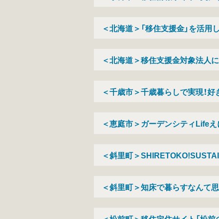
＜北海道＞「移住支援金」を活用
＜北海道＞移住支援金対象法人に
＜千歳市＞千歳暮らしで実現！好
＜恵庭市＞ガーデンシティLife
＜斜里町＞SHIRETOKO!SUST
＜斜里町＞知床で暮らすなんて思
＜松前町＞移住定住サイト「松前