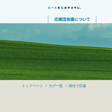
応援団会議について
トップページ
タグ一覧
移住で応援