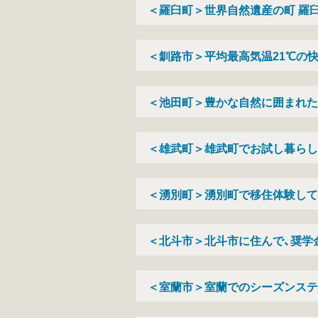
＜羅臼町＞世界自然遺産の町 羅
＜釧路市＞平均最高気温21℃の
＜池田町＞豊かな自然に囲まれた
＜雄武町＞雄武町でお試し暮らし
＜湧別町＞湧別町で移住体験して
＜北斗市＞北斗市に住んで、奨学
＜室蘭市＞室蘭でのシーズンステ