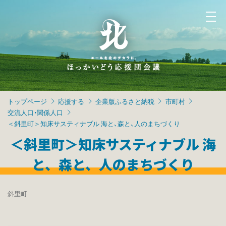
トップページ
応援する
企業版ふるさと納税
市町村
交流人口・関係人口
＜斜里町＞知床サスティナブル 海と、森と、人のまちづくり
＜斜里町＞知床サスティナブル 海
と、森と、人のまちづくり
斜里町