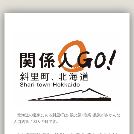
北海道の道東にある斜里町は、観光業・漁業・農業がさかんな
人口約10,400人の町です。