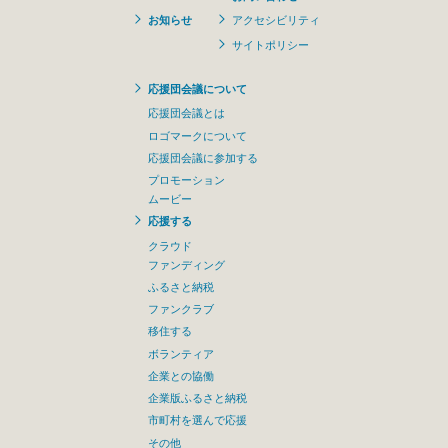
お知らせ
アクセシビリティ
サイトポリシー
応援団会議について
応援団会議とは
ロゴマークについて
応援団会議に参加する
プロモーション
ムービー
応援する
クラウド
ファンディング
ふるさと納税
ファンクラブ
移住する
ボランティア
企業との協働
企業版ふるさと納税
市町村を選んで応援
その他