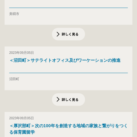
美唄市
詳しく見る
2023年09月05日
＜沼田町＞サテライトオフィス及びワーケーションの推進
沼田町
詳しく見る
2023年09月05日
＜厚沢部町＞次の100年を創造する地域の家族と繋がりをつく
る保育園留学