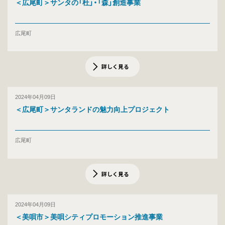
＜広尾町＞サンタの「杜」・「森」創造事業
広尾町
詳しく見る
2024年04月09日
＜広尾町＞サンタランドの魅力向上プロジェクト
広尾町
詳しく見る
2024年04月09日
＜美唄市＞美唄シティプロモーション推進事業