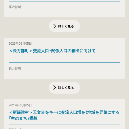
厚沢部町
詳しく見る
2023年09月05日
＜長万部町＞交流人口・関係人口の創出に向けて
長万部町
詳しく見る
2023年09月05日
＜新篠津村＞天文台をキーに交流人口増を！地域を元気にする
「空のまち」構想