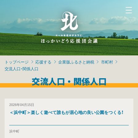
トップページ
応援する
企業版ふるさと納税
市町村
交流人口・関係人口
交流人口・関係人口
2026年04月15日
＜浜中町＞楽しく遊べて誰もが居心地の良い公園をつくる！
浜中町