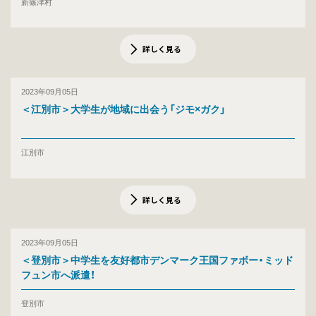
新篠津村
詳しく見る
2023年09月05日
＜江別市＞大学生が地域に出会う「ジモ×ガク」
江別市
詳しく見る
2023年09月05日
＜登別市＞中学生を友好都市デンマーク王国ファボー・ミッド
フュン市へ派遣！
登別市