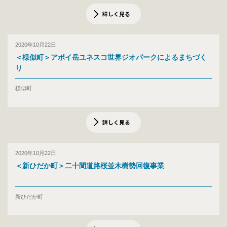
詳しく見る
2020年10月22日
＜様似町＞アポイ岳ユネスコ世界ジオパークによるまちづく
り
様似町
詳しく見る
2020年10月22日
＜新ひだか町＞二十間道路桜並木樹勢回復事業
新ひだか町