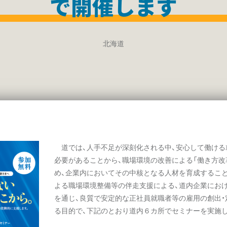
で開催します
北海道
道では、人手不足が深刻化される中、安心して働ける
必要があることから、職場環境の改善による「働き方改
め、企業内においてその中核となる人材を育成するこ
よる職場環境整備等の伴走支援による、道内企業におけ
を通じ、良質で安定的な正社員就職者等の雇用の創出・定
る目的で、下記のとおり道内６カ所でセミナーを実施