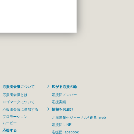
応援団会議について
広がる応援の輪
応援団会議とは
応援団メンバー
ロゴマークについて
応援実績
応援団会議に参加する
情報をお届け
プロモーション
北海道創生ジャーナル「創る」web
ムービー
応援団 LINE
応援する
応援団Facebook