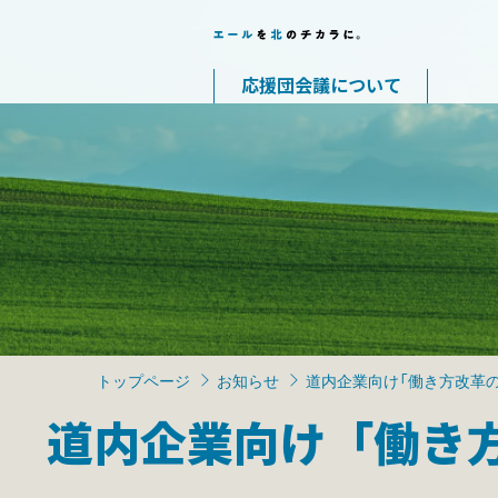
応援団会議について
トップページ
お知らせ
道内企業向け「働き方改革
道内企業向け「働き