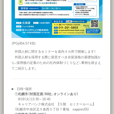
JPG
(454.57 KB)
外国人材に関するセミナーを道内４カ所で開催します！
外国人材を採用する際に留意すべき在留資格の基礎知識か
ら、採用後の定着のための社内体制づくりなど、事例を踏まえ
てご紹介します。
■ 日時・場所
①
札幌市（対面定員：50社、オンラインあり）
8/19（火）13:30～16:40
キャリアバンク株式会社 【５階 セミナールーム】
（札幌市中央区北５条西５丁目７番地 sapporo55）