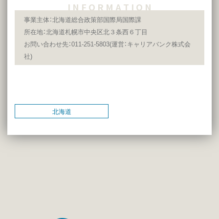
I N F O R M A T I O N
事業主体：北海道総合政策部国際局国際課
所在地：北海道札幌市中央区北３条西６丁目
お問い合わせ先：011-251-5803(運営：キャリアバンク株式会
社)
北海道