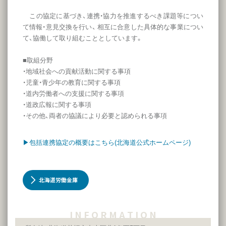
この協定に基づき、連携・協力を推進するべき課題等につい
て情報・意見交換を行い、 相互に合意した具体的な事業につい
て、協働して取り組むこととしています。
■取組分野
・地域社会への貢献活動に関する事項
・児童・青少年の教育に関する事項
・道内労働者への支援に関する事項
・道政広報に関する事項
・その他、両者の協議により必要と認められる事項
▶包括連携協定の概要はこちら(北海道公式ホームページ)
北海道労働金庫
I N F O R M A T I O N