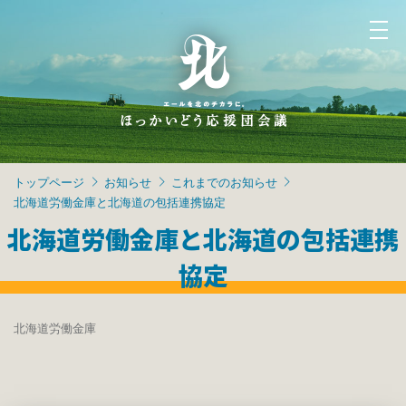
トップページ
お知らせ
これまでのお知らせ
北海道労働金庫と北海道の包括連携協定
北海道労働金庫と北海道の包括連携
協定
北海道労働金庫