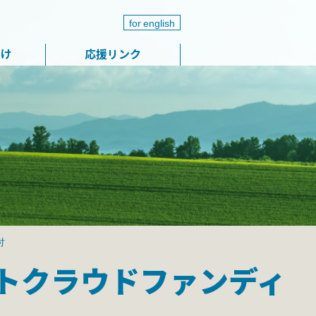
for english
届け
応援リンク
付
トクラウドファンディ