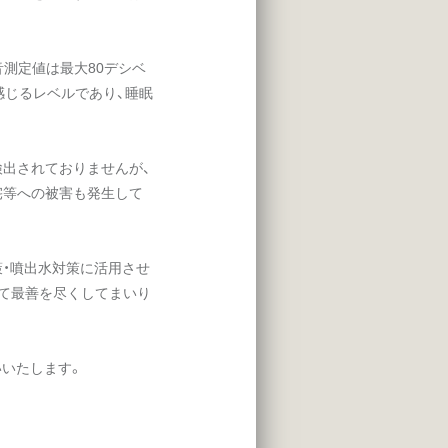
。
測定値は最大80デシベ
感じるレベルであり、睡眠
出されておりませんが、
宅等への被害も発生して
・噴出水対策に活用させ
けて最善を尽くしてまいり
いたします。