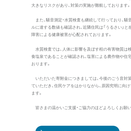
大きなリスクがあり、対策の実施が難航しております
また、騒音測定・水質検査も継続して行っており、騒音
ルに達する数値も確認され、近隣住民は「うるさい」と
障害による健康被害が心配されております。
水質検査では、人体に影響を及ぼす程の有害物質は検
食塩泉であることが確認され、塩害による農作物や住
おります。
いただいた寄附金につきましては、今後のごう音対策
ていただき、住民ケアをはかりながら、原因究明に向
ます。
皆さまの温かいご支援・ご協力のほどよろしくお願い