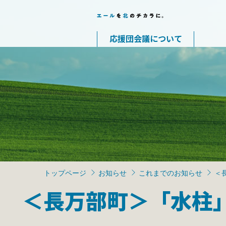
応援団会議について
トップページ
お知らせ
これまでのお知らせ
＜
＜長万部町＞「水柱