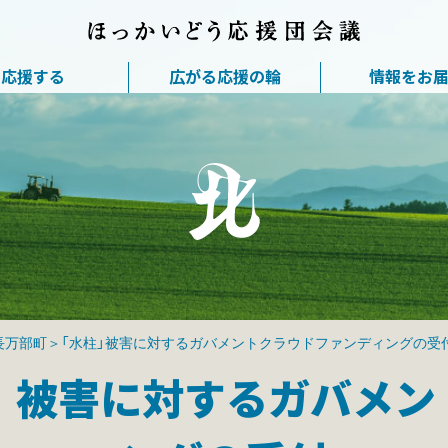
応援する
広がる応援の輪
情報をお
長万部町＞「水柱」被害に対するガバメントクラウドファンディングの受
」被害に対するガバメン