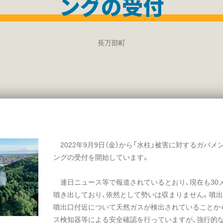
ングの受付
長万部町
2022年9月9日（金）から「水柱」被害に対するガバ
ングの受付を開始しています。
連日ニュース等で報道されているとおり、現在も30
噴き出しており、依然として勢いは収まりません。噴出
噴出口付近について天然ガスが検出されていることか
ス検知器等による安全確認を行っていますが、強行的