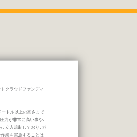
メントクラウドファンディ
メートル以上の高さまで
圧力が非常に高い事や、
ら、立入規制しており、ガ
な作業を実施することは