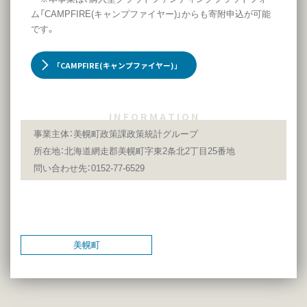
ム「CAMPFIRE(キャンプファイヤー)」からも寄附申込が可能
です。
「CAMPFIRE(キャンプファイヤー)」
I N F O R M A T I O N
事業主体：美幌町政策課政策統計グループ
所在地：北海道網走郡美幌町字東2条北2丁目25番地
問い合わせ先：0152-77-6529
美幌町