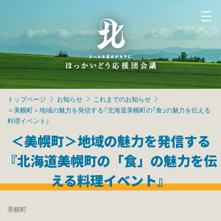
トップページ
お知らせ
これまでのお知らせ
＜美幌町＞地域の魅力を発信する『北海道美幌町の「食」の魅力を伝える
料理イベント』
＜美幌町＞地域の魅力を発信する
『北海道美幌町の「食」の魅力を伝
える料理イベント』
美幌町