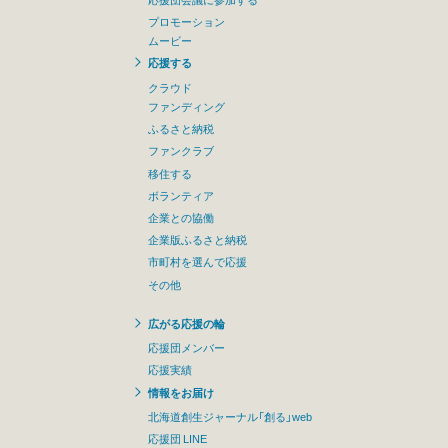
プロモーション
ムービー
応援する
クラウド
ファンディング
ふるさと納税
ファンクラブ
移住する
ボランティア
企業との協働
企業版ふるさと納税
市町村を選んで応援
その他
広がる応援の輪
応援団メンバー
応援実績
情報をお届け
北海道創生ジャーナル「創る」web
応援団 LINE