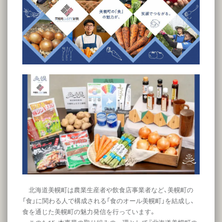
北海道美幌町は農業生産者や飲食店事業者など、美幌町の
「食」に関わる人で構成される「食のオール美幌町」を結成し、
食を通じた美幌町の魅力発信を行っています。