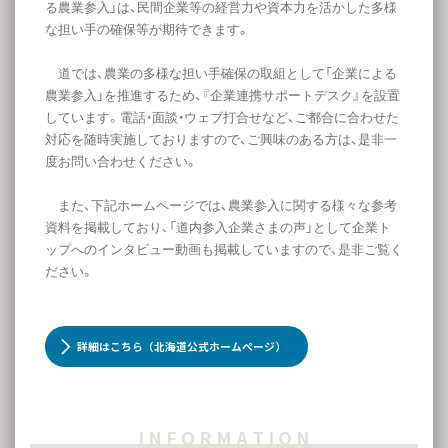
る農業参入」は、民間企業等の経営力や資本力を活かした多様
な担い手の確保等が期待できます。
道では、農業の多様な担い手確保の取組として「企業による
農業参入」を推進するため、『企業連携サポートデスク』を設置
しています。電話・面談・ウェブ打合せなど、ご都合に合わせた
対応を随時実施しておりますので、ご興味のある方は、是非一
度お問い合わせください。
また、下記ホームページでは、農業参入に関する様々な参考
資料を掲載しており、「道内参入企業さまの声」として企業ト
ップへのインタビュー動画も掲載していますので、是非ご覧く
ださい。
詳細はこちら（北海道公式ホームページ）
I N F O R M A T I O N