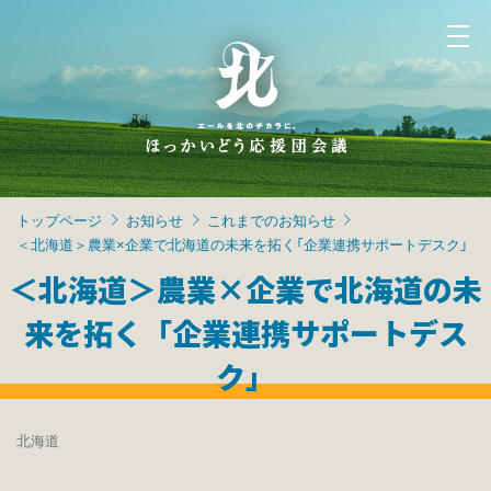
トップページ
お知らせ
これまでのお知らせ
＜北海道＞農業×企業で北海道の未来を拓く「企業連携サポートデスク」
＜北海道＞農業×企業で北海道の未
来を拓く「企業連携サポートデス
ク」
北海道