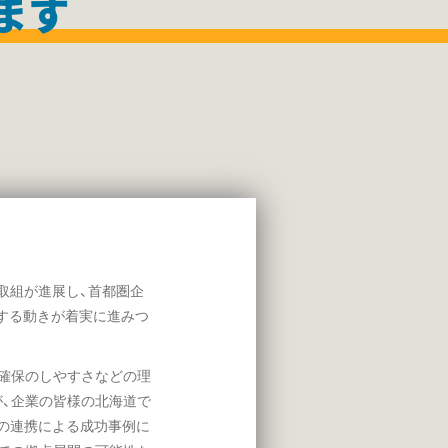
ます
取組が進展し、首都圏企
する動きが着実に進みつ
確保のしやすさなどの理
が、企業の皆様の北海道で
との連携による成功事例に