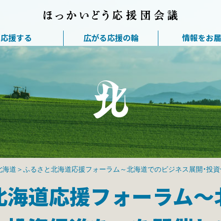
応援する
広がる応援の輪
情報をお
北海道＞ふるさと北海道応援フォーラム～北海道でのビジネス展開・投資
北海道応援フォーラム～