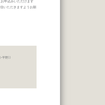
にお申込みいただけます
送信いただきますようお願
・平野））