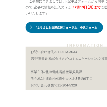
ご参加につきましては、下記申込フォームから簡単
ので、必要な情報を記入のうえ、
12月19日（月）まで
に
いいたします。
「ふるさと北海道応援フォーラム」申込フォーム
I N F O R M A T I O N
お問い合わせ先：011-613-3633
（受託事業者：株式会社メガ・コミュニケーションズ（福田
事業主体：北海道経済部産業振興課
所在地：北海道札幌市中央区北3条西6丁目
お問い合わせ先：011-204-5328