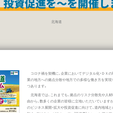
・投資促進を～を開催し
北海道
コロナ禍を契機に、企業においてデジタル化・ＤＸの
業の地方への拠点分散や地方での多様な働き方を実現
つあります。
北海道では、これまでも、拠点のリスク分散先や人材
由から、数多くの企業の皆様に立地いただいています
のビジネス展開・拡大や投資促進に向けて、道内地域