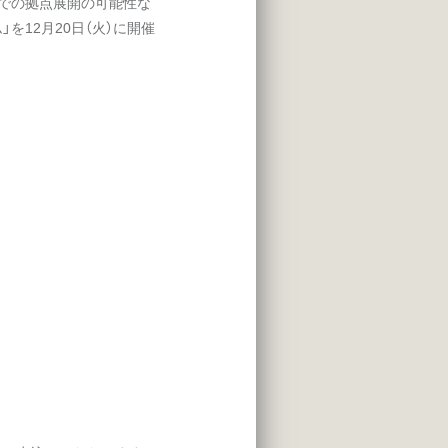
口での拠点展開の可能性な
を12月20日（火）に開催
）