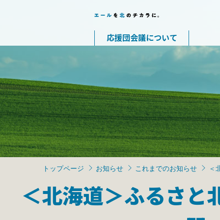
応援団会議について
トップページ
お知らせ
これまでのお知らせ
＜
＜北海道＞ふるさと