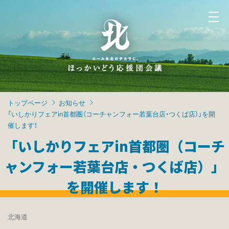
トップページ
お知らせ
「いしかりフェアin首都圏（コーチャンフォー若葉台店・つくば店）」を開
催します！
「いしかりフェアin首都圏（コーチ
ャンフォー若葉台店・つくば店）」
を開催します！
北海道