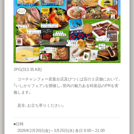
JPG
(313.35 KB)
コーチャンフォー若葉台店及びつくば店の２店舗において、
「いしかりフェア」を開催し、管内の魅力ある特産品のPRを実
施します。
是非、お立ち寄りください。
■日時
2026年2月20日(金)～3月25日(水) 各日 9:00～21:00