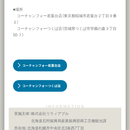
■場所
コーチャンフォー若葉台店（東京都稲城市若葉台２丁目９番
２）
コーチャンフォーつくば店（茨城県つくば市学園の森３丁目
50-７）
コーチャンフォー若葉台店
コーチャンフォーつくば店
I N F O R M A T I O N
実施主体：株式会社リラィアブル
北海道石狩振興局産業振興部商工労働観光課
所在地：北海道札幌市中央区北3条西7丁目