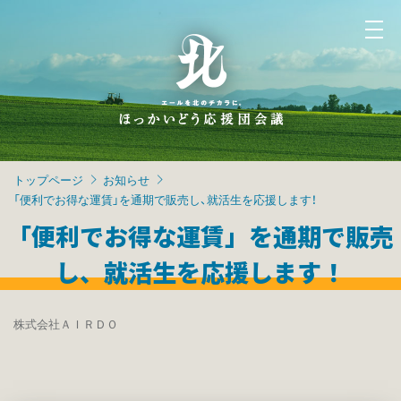
トップページ
お知らせ
「便利でお得な運賃」を通期で販売し、就活生を応援します！
「便利でお得な運賃」を通期で販売
し、就活生を応援します！
株式会社ＡＩＲＤＯ