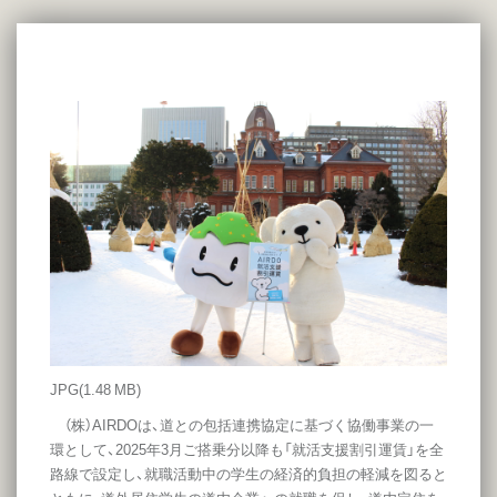
JPG
(1.48 MB)
（株）AIRDOは、道との包括連携協定に基づく協働事業の一
環として、2025年3月ご搭乗分以降も「就活支援割引運賃」を全
路線で設定し、就職活動中の学生の経済的負担の軽減を図ると