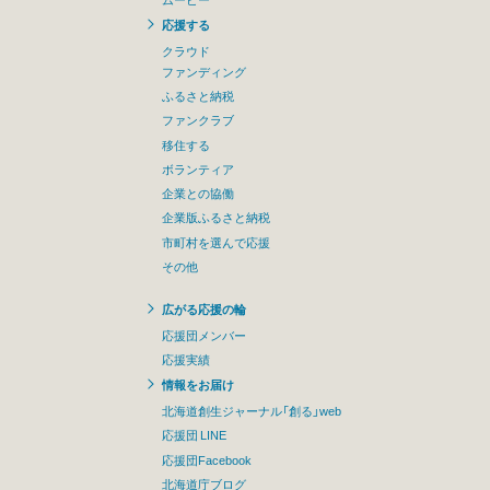
応援する
クラウド
ファンディング
ふるさと納税
ファンクラブ
移住する
ボランティア
企業との協働
企業版ふるさと納税
市町村を選んで応援
その他
広がる応援の輪
応援団メンバー
応援実績
情報をお届け
北海道創生ジャーナル「創る」web
応援団 LINE
応援団Facebook
北海道庁ブログ