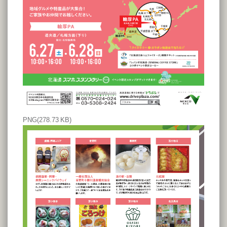
PNG
(278.73 KB)