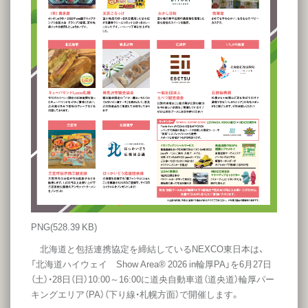
PNG
(528.39 KB)
北海道と包括連携協定を締結しているNEXCO東日本は、
「北海道ハイウェイ Show Area® 2026 in輪厚PA」を6月27日
（土）・28日（日）10:00～16:00に道央自動車道（道央道）輪厚パー
キングエリア（PA）（下り線・札幌方面）で開催します。