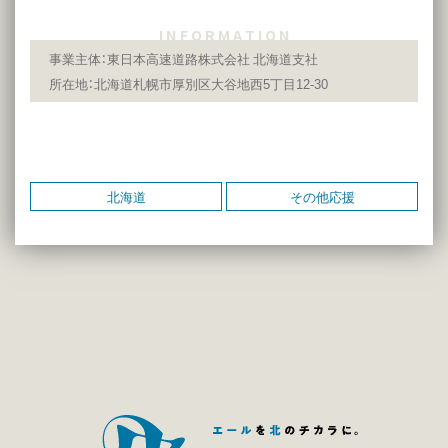
I N F O R M A T I O N
事業主体：東日本高速道路株式会社 北海道支社
所在地：北海道札幌市厚別区大谷地西5丁目12-30
北海道
その他応援