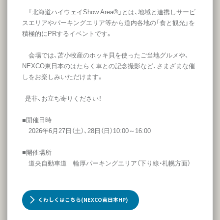
「北海道ハイウェイShow Area®」とは、地域と連携しサービ
スエリアやパーキングエリア等から道内各地の「食と観光」を
積極的にPRするイベントです。
会場では、苫小牧産のホッキ貝を使ったご当地グルメや、
NEXCO東日本のはたらく車との記念撮影など、さまざまな催
しをお楽しみいただけます。
是非、お立ち寄りください！
■開催日時
2026年6月27日（土）、28日（日）10:00～16:00
■開催場所
道央自動車道 輪厚パーキングエリア（下り線・札幌方面）
くわしくはこちら(NEXCO東日本HP)