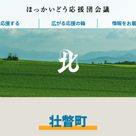
応援する
広がる応援の輪
情報をお
壮瞥町