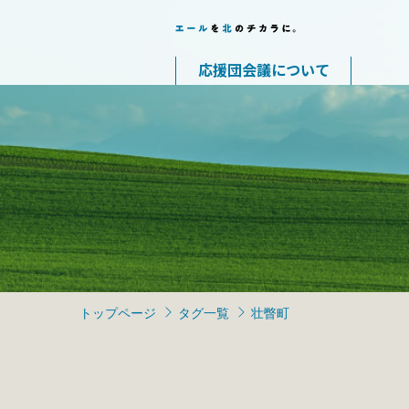
応援団会議について
トップページ
タグ一覧
壮瞥町