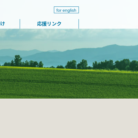
for english
届け
応援リンク