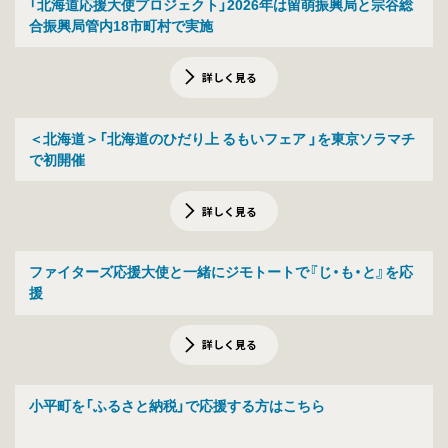
「北海道応援大使プロジェクト」2026年は留萌振興局と宗谷総
合振興局管内18市町村で実施
詳しく見る
＜北海道＞「北海道のひだり上 るもいフェア 」を東京ソラマチ
で初開催
詳しく見る
ファイターズ応援大使と一緒にジモトートで『じ・も・と』を応
援
詳しく見る
小平町を「ふるさと納税」で応援する方はこちら