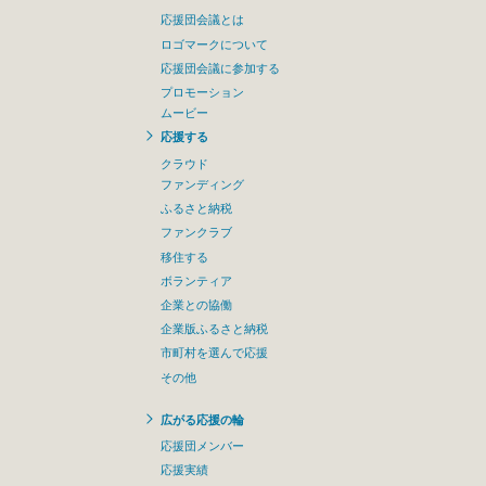
応援団会議とは
ロゴマークについて
応援団会議に参加する
プロモーション
ムービー
応援する
クラウド
ファンディング
ふるさと納税
ファンクラブ
移住する
ボランティア
企業との協働
企業版ふるさと納税
市町村を選んで応援
その他
広がる応援の輪
応援団メンバー
応援実績