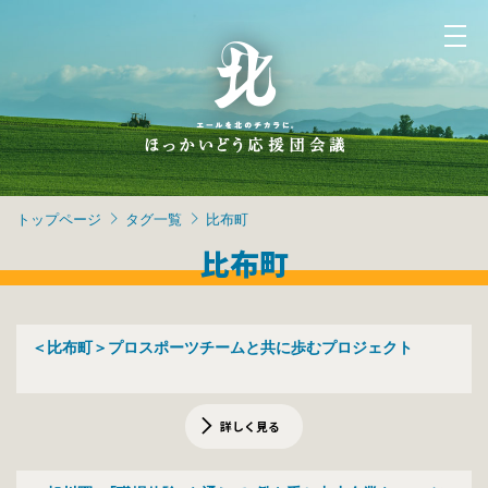
トップページ
タグ一覧
比布町
比布町
＜比布町＞プロスポーツチームと共に歩むプロジェクト
詳しく見る