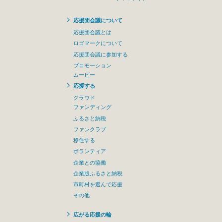
応援団会議について
応援団会議とは
ロゴマークについて
応援団会議に参加する
プロモーション
ムービー
応援する
クラウド
ファンディング
ふるさと納税
ファンクラブ
移住する
ボランティア
企業との協働
企業版ふるさと納税
市町村を選んで応援
その他
広がる応援の輪