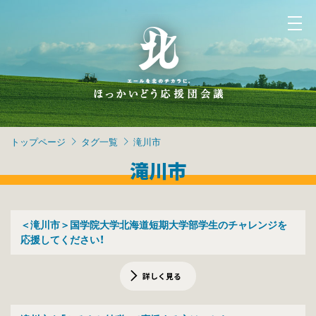
トップページ
タグ一覧
滝川市
滝川市
＜滝川市＞国学院大学北海道短期大学部学生のチャレンジを
応援してください！
詳しく見る