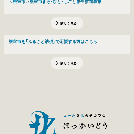
＜根室市＞根室市まち・ひと・しごと創生推進事業
詳しく見る
根室市を「ふるさと納税」で応援する方はこちら
詳しく見る