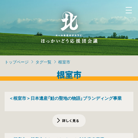
トップページ
タグ一覧
根室市
根室市
＜根室市＞日本遺産「鮭の聖地の物語」ブランディング事業
詳しく見る