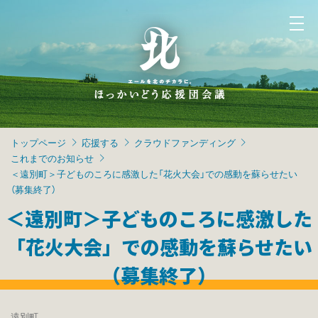
トップページ
応援する
クラウドファンディング
これまでのお知らせ
＜遠別町＞子どものころに感激した「花火大会」での感動を蘇らせたい
（募集終了）
＜遠別町＞子どものころに感激した
「花火大会」での感動を蘇らせたい
（募集終了）
遠別町