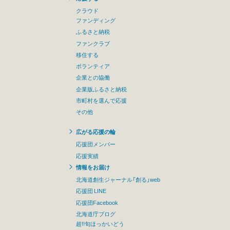
クラウド
ファンディング
ふるさと納税
ファンクラブ
移住する
ボランティア
企業との協働
企業版ふるさと納税
市町村を選んで応援
その他
広がる応援の輪
応援団メンバー
応援実績
情報をお届け
北海道創生ジャーナル「創る」web
応援団 LINE
応援団Facebook
北海道庁ブログ
超!!旬ほっかいどう