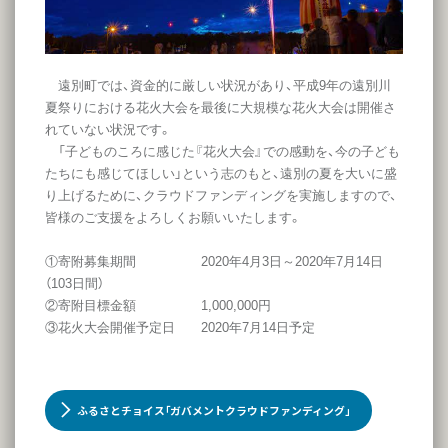
遠別町では、資金的に厳しい状況があり、平成9年の遠別川
夏祭りにおける花火大会を最後に大規模な花火大会は開催さ
れていない状況です。
「子どものころに感じた『花火大会』での感動を、今の子ども
たちにも感じてほしい」という志のもと、遠別の夏を大いに盛
り上げるために、クラウドファンディングを実施しますので、
皆様のご支援をよろしくお願いいたします。
①寄附募集期間 2020年4月3日～2020年7月14日
（103日間）
②寄附目標金額 1,000,000円
③花火大会開催予定日 2020年7月14日予定
ふるさとチョイス｢ガバメントクラウドファンディング｣