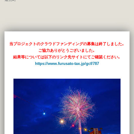
当プロジェクトのクラウドファンディングの募集は終了しました。
ご協力ありがとうございました。
結果等については以下のリンク先サイトにてご確認ください。
https://www.furusato-tax.jp/gcf/787