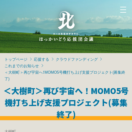
トップページ
応援する
クラウドファンディング
これまでのお知らせ
＜大樹町＞再び宇宙へ！MOMO5号機打ち上げ支援プロジェクト(募集終
了)
＜大樹町＞再び宇宙へ！MOMO5号
機打ち上げ支援プロジェクト(募集
終了)
大樹町