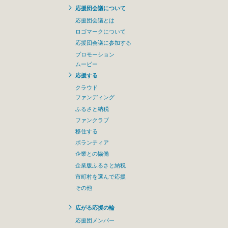
応援団会議について
応援団会議とは
ロゴマークについて
応援団会議に参加する
プロモーション
ムービー
応援する
クラウド
ファンディング
ふるさと納税
ファンクラブ
移住する
ボランティア
企業との協働
企業版ふるさと納税
市町村を選んで応援
その他
広がる応援の輪
応援団メンバー