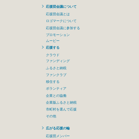
応援団会議について
応援団会議とは
ロゴマークについて
応援団会議に参加する
プロモーション
ムービー
応援する
クラウド
ファンディング
ふるさと納税
ファンクラブ
移住する
ボランティア
企業との協働
企業版ふるさと納税
市町村を選んで応援
その他
広がる応援の輪
応援団メンバー