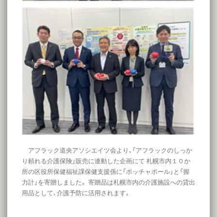
アフラック道央アソシエイツ会より、「アフラックのしっか
り頼れる介護保険」販売に連動した企画にて 札幌市内１０か
所の区役所保健福祉課保健支援係に「ボッチャボール」と「握
力計」を寄贈しました。 寄贈品は札幌市内の介護施設への貸出
用品として、介護予防に活用されます。