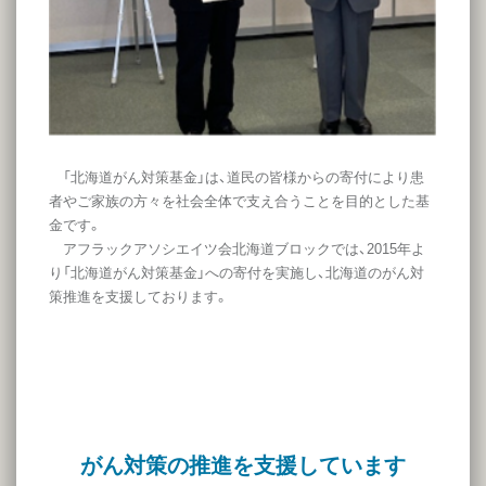
「北海道がん対策基金」は、道民の皆様からの寄付により患
者やご家族の方々を社会全体で支え合うことを目的とした基
金です。
アフラックアソシエイツ会北海道ブロックでは、2015年よ
り「北海道がん対策基金」への寄付を実施し、北海道のがん対
策推進を支援しております。
がん対策の推進を支援しています