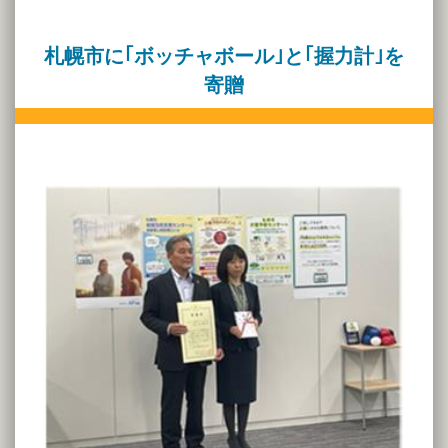
札幌市に｢ボッチャボール｣と｢握力計｣を
寄贈