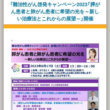
「難治性がん啓発キャンペーン2023「膵が
ん患者と肺がん患者に希望の光を～新し
い治療法とこれからの展望～」開催
<