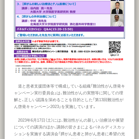
道と患者支援団体等で構成している組織「難治性がん啓発キ
ャンペーン実行委員会」は、難治性がんの実態等に関しての理
解と、正しい認識を深めることを目的とした「第13回難治性が
ん啓発キャンペーン2023」を実施しています。
2023年6月17日（土）には、難治性がんの新しい治療法や展望
についての講演のほか、講師の皆さまによるパネルディスカッ
ションを実施する講演会「膵がん患者と肺がん患者に希望の光