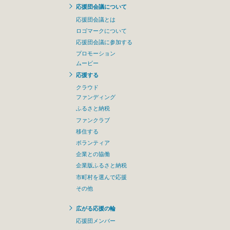
応援団会議について
応援団会議とは
ロゴマークについて
応援団会議に参加する
プロモーション
ムービー
応援する
クラウド
ファンディング
ふるさと納税
ファンクラブ
移住する
ボランティア
企業との協働
企業版ふるさと納税
市町村を選んで応援
その他
広がる応援の輪
応援団メンバー