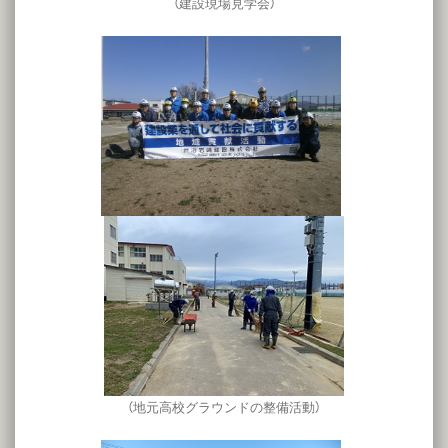
（建設現場見学会）
（地元高校グラウンドの整備活動）