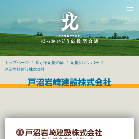
トップページ
広がる応援の輪
応援団メンバー
戸沼岩崎建設株式会社
戸沼岩崎建設株式会社