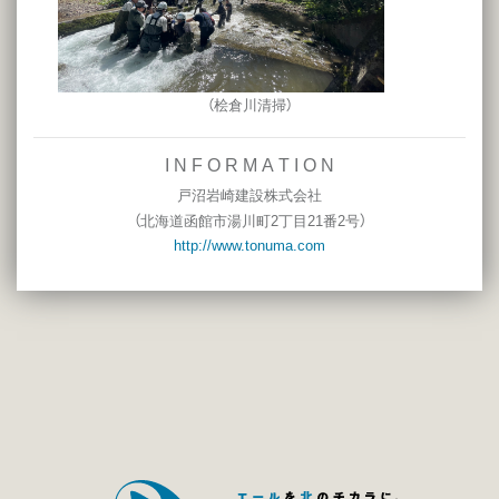
（桧倉川清掃）
I N F O R M A T I O N
戸沼岩崎建設株式会社
（
北海道函館市湯川町2丁目21番2号
）
http://www.tonuma.com