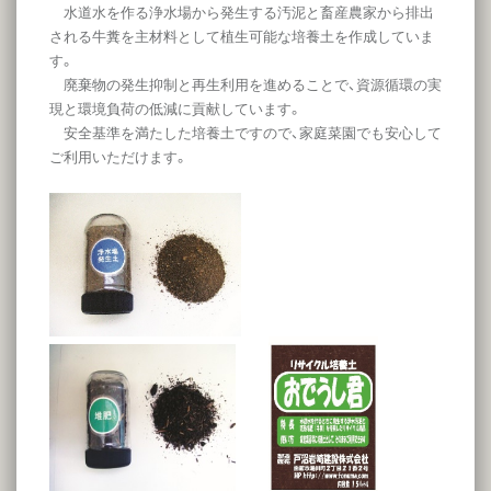
水道水を作る浄水場から発生する汚泥と畜産農家から排出
される牛糞を主材料として植生可能な培養土を作成していま
す。
廃棄物の発生抑制と再生利用を進めることで、資源循環の実
現と環境負荷の低減に貢献しています。
安全基準を満たした培養土ですので、家庭菜園でも安心して
ご利用いただけます。