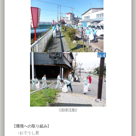
（清掃活動）
【環境への取り組み】
・おでうし君