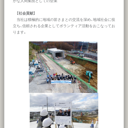
かな人間集団としての企業
【社会貢献】
当社は積極的に地域の皆さまとの交流を深め、地域社会に役
立ち、信頼される企業としてボランティア活動をおこなってお
ります。