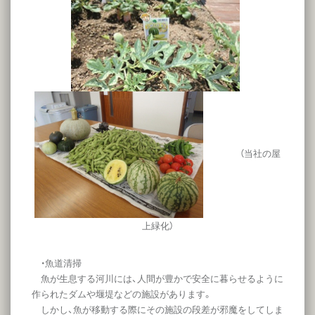
（当社の屋
上緑化）
・魚道清掃
魚が生息する河川には、人間が豊かで安全に暮らせるように
作られたダムや堰堤などの施設があります。
しかし、魚が移動する際にその施設の段差が邪魔をしてしま