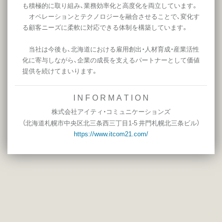
も積極的に取り組み、業務効率化と高度化を両立しています。
オペレーションとテクノロジーを融合させることで、変化す
る顧客ニーズに柔軟に対応できる体制を構築しています。
当社は今後も、北海道における雇用創出・人材育成・産業活性
化に寄与しながら、企業の成長を支えるパートナーとして価値
提供を続けてまいります。
I N F O R M A T I O N
株式会社アイティ・コミュニケーションズ
（
北海道札幌市中央区北三条西三丁目1-5 井門札幌北三条ビル
）
https://www.itcom21.com/