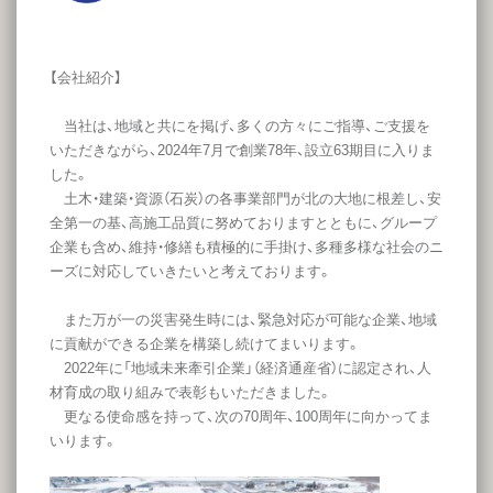
【会社紹介】
当社は、地域と共にを掲げ、多くの方々にご指導、ご支援を
いただきながら、2024年7月で創業78年、設立63期目に入りま
した。
土木・建築・資源（石炭）の各事業部門が北の大地に根差し、安
全第一の基、高施工品質に努めておりますとともに、グループ
企業も含め、維持・修繕も積極的に手掛け、多種多様な社会のニ
ーズに対応していきたいと考えております。
また万が一の災害発生時には、緊急対応が可能な企業、地域
に貢献ができる企業を構築し続けてまいります。
2022年に「地域未来牽引企業」（経済通産省）に認定され、人
材育成の取り組みで表彰もいただきました。
更なる使命感を持って、次の70周年、100周年に向かってま
いります。