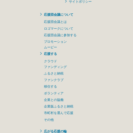
サイトポリシー
応援団会議について
応援団会議とは
ロゴマークについて
応援団会議に参加する
プロモーション
ムービー
応援する
クラウド
ファンディング
ふるさと納税
ファンクラブ
移住する
ボランティア
企業との協働
企業版ふるさと納税
市町村を選んで応援
その他
広がる応援の輪