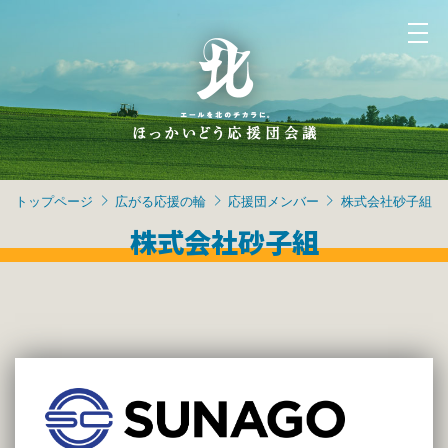
トップページ
広がる応援の輪
応援団メンバー
株式会社砂子組
株式会社砂子組