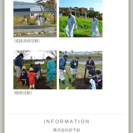
（道路清掃活動）
（植樹活動）
I N F O R M A T I O N
株式会社砂子組