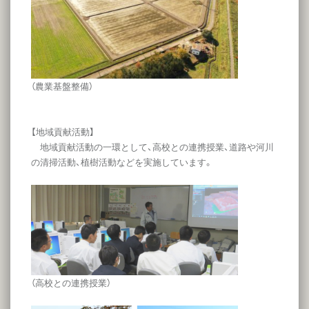
（農業基盤整備）
【地域貢献活動】
地域貢献活動の一環として、高校との連携授業、道路や河川
の清掃活動、植樹活動などを実施しています。
（高校との連携授業）