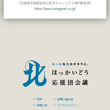
（北海道空知郡奈井江町字チャシュナイ987番地10）
https://www.sunagonet.co.jp/
TOP
お問い合わせ
お知らせ
アクセシビリティ