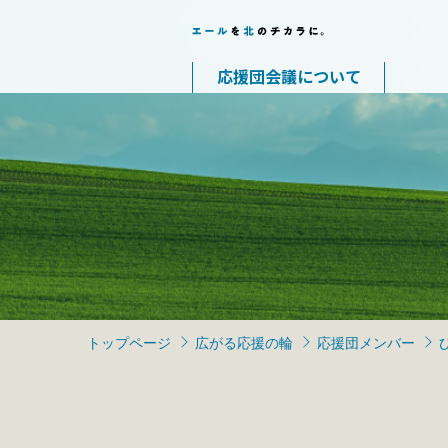
応援団会議について
トップページ
広がる応援の輪
応援団メンバー