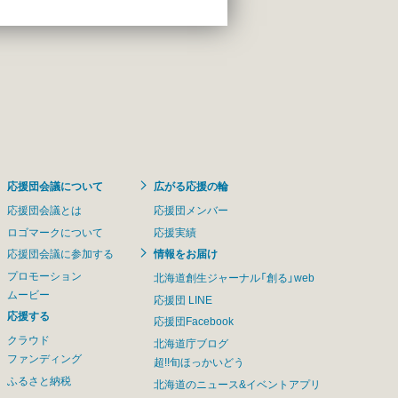
応援団会議について
広がる応援の輪
応援団会議とは
応援団メンバー
ロゴマークについて
応援実績
応援団会議に参加する
情報をお届け
プロモーション
北海道創生ジャーナル「創る」web
ムービー
応援団 LINE
応援する
応援団Facebook
クラウド
北海道庁ブログ
ファンディング
超!!旬ほっかいどう
ふるさと納税
北海道のニュース&イベントアプリ