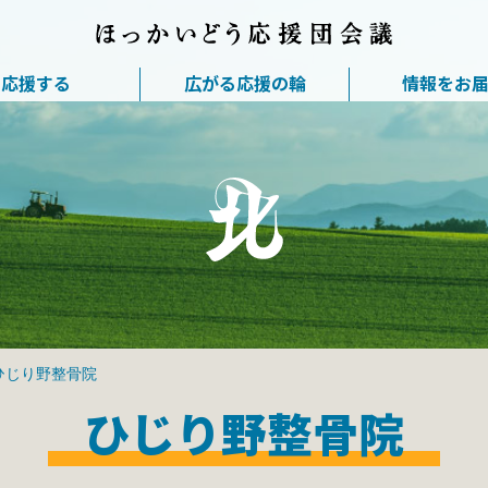
応援する
広がる応援の輪
情報をお
ひじり野整骨院
ひじり野整骨院