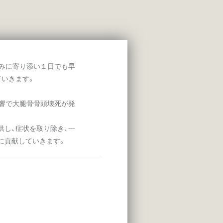
みに寄り添い１日でも早
ていきます。
響で大腿骨骨頭壊死が発
し、症状を取り除き、一
に貢献していきます。