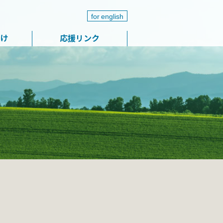
for english
届け
応援リンク