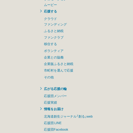
ムービー
応援する
クラウド
ファンディング
ふるさと納税
ファンクラブ
移住する
ボランティア
企業との協働
企業版ふるさと納税
市町村を選んで応援
その他
広がる応援の輪
応援団メンバー
応援実績
情報をお届け
北海道創生ジャーナル「創る」web
応援団 LINE
応援団Facebook