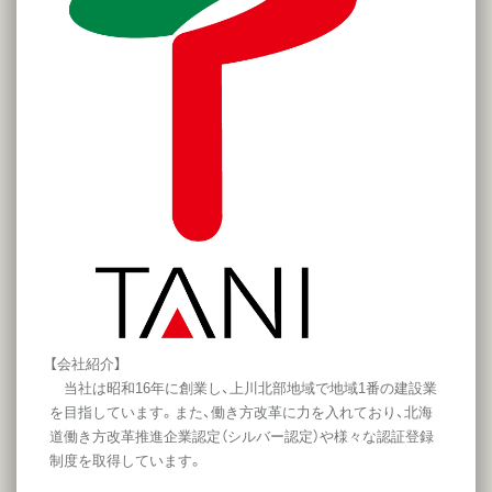
【会社紹介】
当社は昭和16年に創業し、上川北部地域で地域1番の建設業
を目指しています。また、働き方改革に力を入れており、北海
道働き方改革推進企業認定（シルバー認定）や様々な認証登録
制度を取得しています。