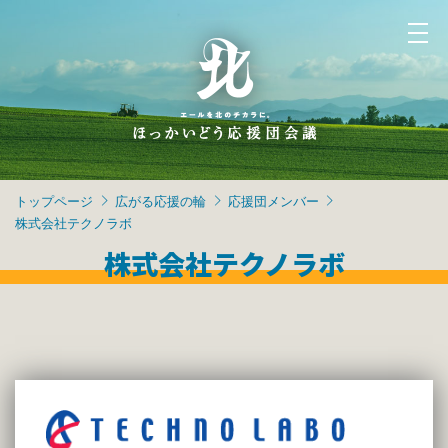
トップページ
広がる応援の輪
応援団メンバー
株式会社テクノラボ
株式会社テクノラボ