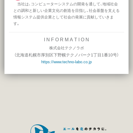
当社は、コンピューターシステムの開発を通して、地域社会
との調和と新しい企業文化の創造を目指し、社会基盤を支える
情報システム提供企業として社会の発展に貢献していきま
す。
I N F O R M A T I O N
株式会社テクノラボ
北海道札幌市厚別区下野幌テクノパーク1丁目1番10号
（
）
https://www.techno-labo.co.jp