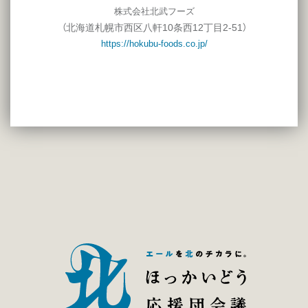
株式会社北武フーズ
北海道札幌市西区八軒10条西12丁目2-51
（
）
https://hokubu-foods.co.jp/