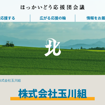
応援する
広がる応援の輪
情報をお
株式会社玉川組
株式会社玉川組