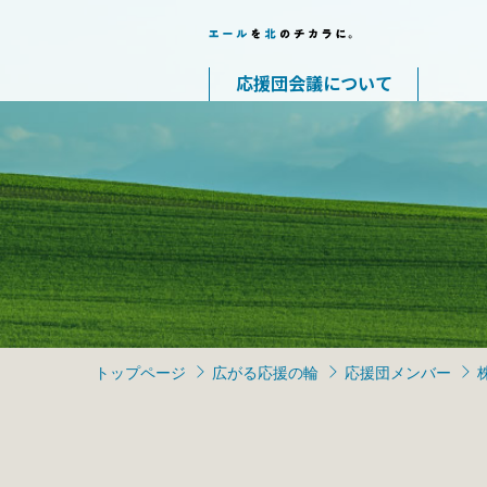
応援団会議について
トップページ
広がる応援の輪
応援団メンバー