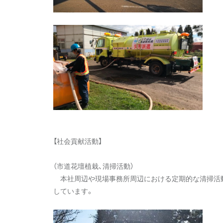
【社会貢献活動】
（市道花壇植栽、清掃活動）
本社周辺や現場事務所周辺における定期的な清掃活
しています。