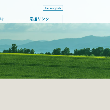
for english
届け
応援リンク