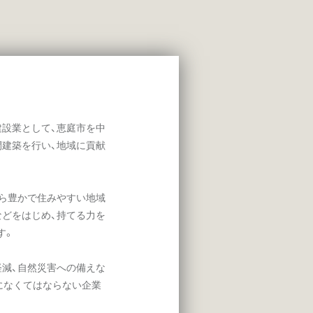
建設業として、恵庭市を中
間建築を行い、地域に貢献
ら豊かで住みやすい地域
などをはじめ、持てる力を
す。
減、自然災害への備えな
になくてはならない企業