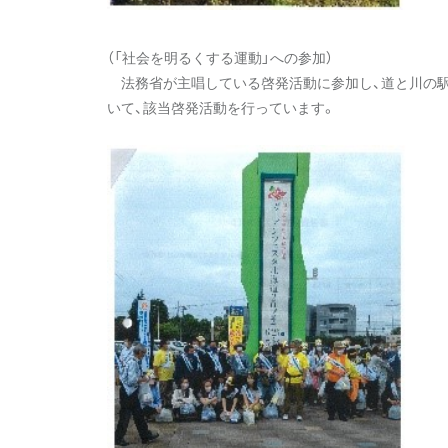
（「社会を明るくする運動」への参加）
法務省が主唱している啓発活動に参加し、道と川の駅
いて、該当啓発活動を行っています。