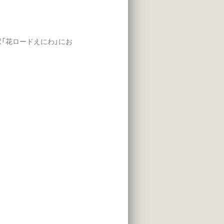
「花ロードえにわ」にお