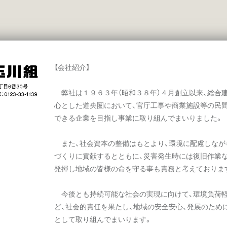
【会社紹介】
弊社は１９６３年（昭和３８年）４月創立以来、総合
心とした道央圏において、官庁工事や商業施設等の民
できる企業を目指し事業に取り組んでまいりました。
また、社会資本の整備はもとより、環境に配慮しなが
づくりに貢献するとともに、災害発生時には復旧作業
発揮し地域の皆様の命を守る事も責務と考えておりま
今後とも持続可能な社会の実現に向けて、環境負荷軽
ど、社会的責任を果たし、地域の安全安心、発展のため
として取り組んでまいります。