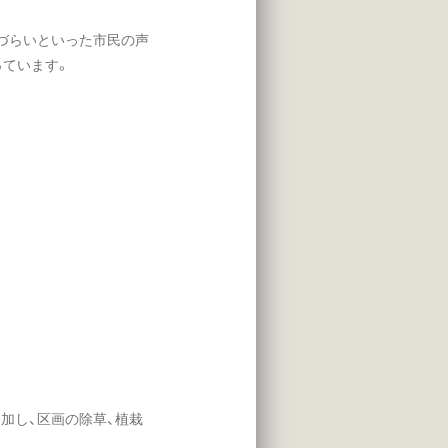
づらいといった市民の声
っています。
加し、区画の除草、植栽